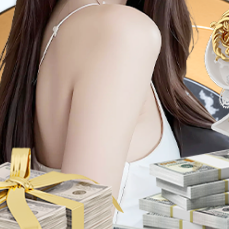
数据处理实时性
用户请求响应率
品牌使命愿景
“技术、透明、安全、体验”为价值核心，致力于打造面向未来的数