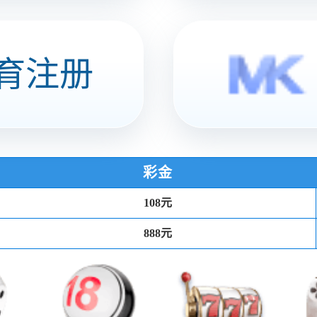
数据存储与隔离机制
敏感数据加密存储，并按访问权限进行逻辑隔离。
审计记录与异常溯源
系统全程记录关键行为，支持安全回溯与审计分析。
联系我们