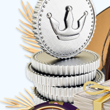
乐动官网 秉持