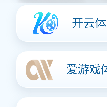
每场比赛的进度、比分、数据都
用了
能及时同步，乐动官网 确实在这
溃或
方面很可靠。
稳才
【赛事全】
【界
五大联赛肯定有，甚至一些地方
操作
性比赛也能找到，冷门赛事也能
设置
跟。
上手