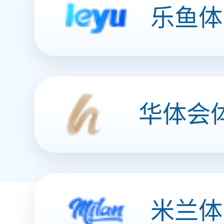
隐私安全 · 全程加密
采用银行级 SSL 加密技术
私，放心使用。