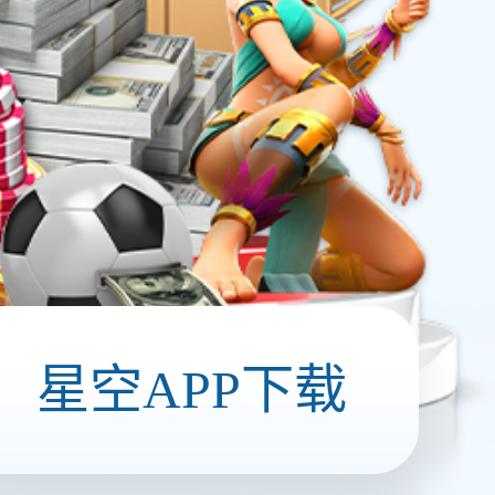
用户体验
乐动官
注重界面逻辑与操作流畅性，为用
。
户带来轻松、自然的赛事互动感
受。
【不卡顿】