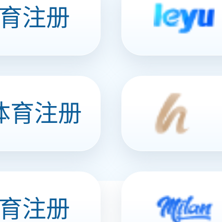
评分 4.9 / 5.0
已下载
2,340,000+
次
iOS 支持
Android 支持
网页版同步
流畅体验 · 秒级响应
，保障每一次操作记录与账户隐
从赛事直播到资讯查看，移动
超网页版本。
下载 App
网页版入口