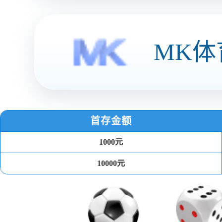
推荐网站
乐鱼平台