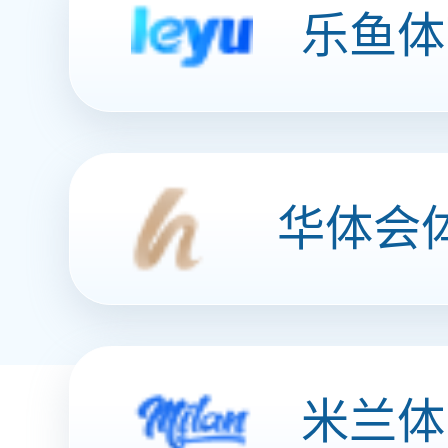
赛事通知机制增强。
2021年3月10日 · v4.6.1
首页动效优化。
修复偶发闪退问题。
2019 年
2019年11月3日 · v2.3.4
上线赛事回顾模块。
简化登录流程。