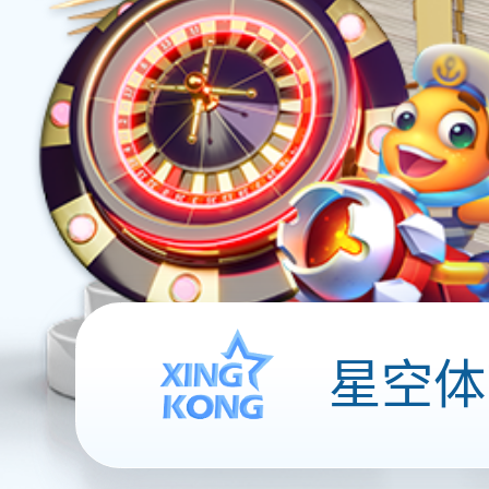
2025 年
2025年6月12日 · v6.1.2
新增“赛事快报”弹窗提醒。
推荐算法优化，提升相关性。
夜间模式下字体显示修复。
2025年3月8日 · v6.0.0
整体架构升级，引入动态赛事引擎。
视觉焕新，体验更清爽。
2023 年