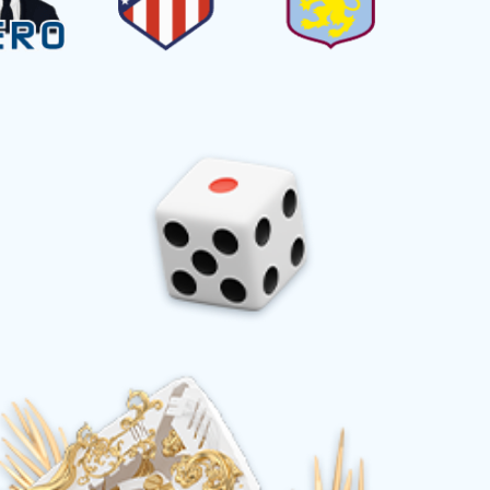
别与权限隔离，为乐动官网平台用户建立第一道防线。
保障数据在乐动官网体系中传输过程的完整性与保密