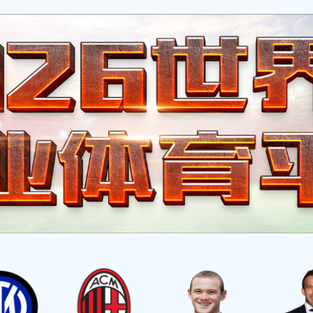
极速响应
网项目，构建实时互动生态。
供个性化信息服务。
群互动
、评论、参与话题