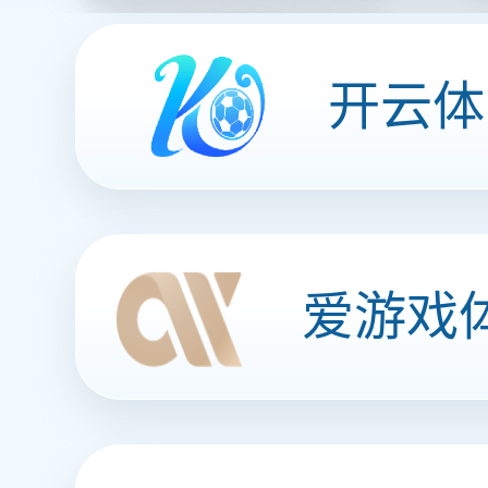
上一篇：
库里状态回暖三分9中5，勇士G3客场…
热榜精选
#1
#2