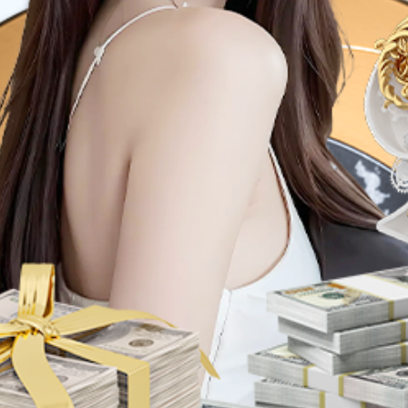
注与高效更为可靠？
：协同优势与潜在风险
双核心”模式，即由主教练负责战术与心理调适，技术教练专注
理范式。这种模式的优势在于，球员能从不同专业维度获得深度
析和临场策略调整，而技术教练则能在训练中精雕细琢每个反手
：教练之间的理念冲突可能导致球员信息接收上的混乱。斯瓦泰
多头管理”所产生的效率瓶颈的反思。当两位教练的意见相左时
变的比赛中可能成为致命弱点。
：专注与信任的回归
明对比的，是许多顶尖球员坚持的单教练体系。这种传统模式强
克·德约科维奇与戈兰·伊万尼塞维奇的合作为例，单教练体系能
到统一指令。单教练体系的核心优势在于“专注”——教练可以
分心于与其他教练的协调。对于斯瓦泰克而言，回归单教练体系