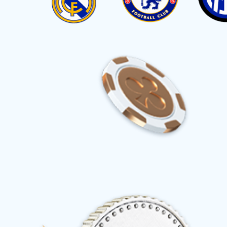
斯瓦泰克团队
在职业网球世界，教练
布解散其技术教练团队
迅速引发网坛热议，