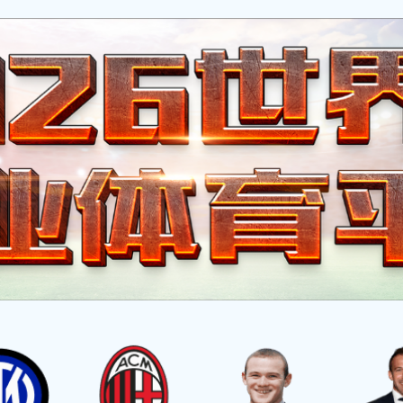
全天更新 ·
乐
无论您身在何处，
乐动官网A
体验。
下载客户端
网页