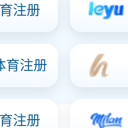
尔吉尼奥vs祖
火箭伊森小腿应力性骨折：康
发动
复周期预
-23
推荐
2026-06-06
推荐
联系我们
support@yudingkeji.com
年
厂
品
良