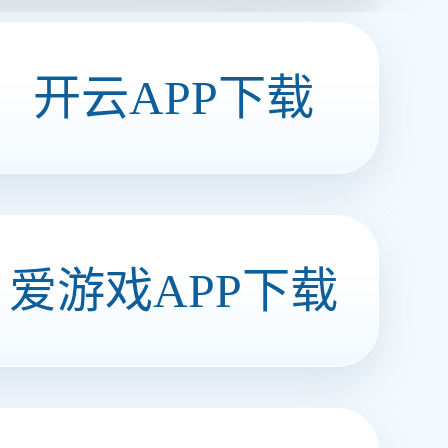
下一篇：
短道速滑世锦赛中国队零金收官，韩
4