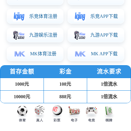
2026-06-06 13:23
60 次阅读
首页
/
体育动态
休斯顿火箭队官方于近日宣布，球队锋线核心塔里·伊
森因小腿应力性骨折伤势恢复未达预期，其康复周期
将延长至4个月。这一消息不仅让火箭队本就紧张的
赛季前景蒙上阴影，更令无数期待这位年轻悍将爆发
的球迷感到揪心。伊森自去年底因伤缺阵后，球队始
终在观望其恢复进度，而此番诊断结果无疑意味着他
将彻底错过本赛季剩余比赛。
应力性骨折的复杂性：为何康复周期
难定